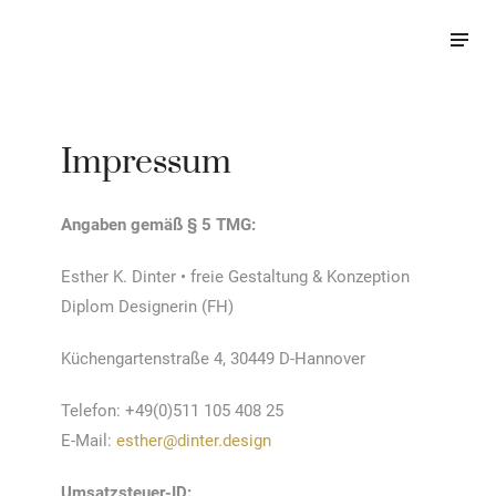
Impressum
Angaben gemäß § 5 TMG:
Esther K. Dinter • freie Gestaltung & Konzeption
Diplom Designerin (FH)
Küchengartenstraße 4, 30449 D-Hannover
Telefon: +49(0)511 105 408 25
E-Mail:
esther@dinter.design
Umsatzsteuer-ID: